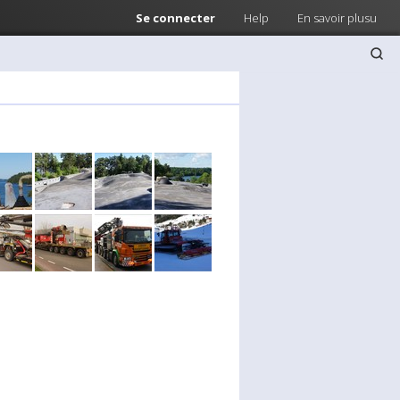
Se connecter
Help
En savoir plusu